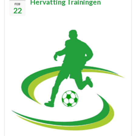
Hervatting Trainingen
FEB
22