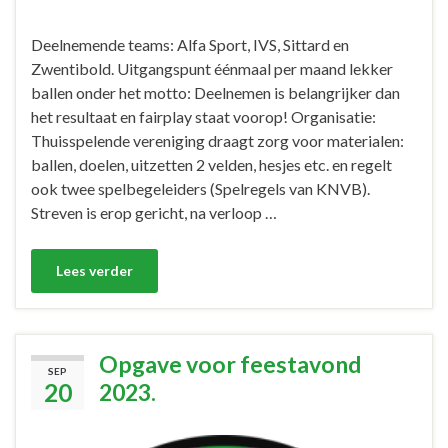
Deelnemende teams: Alfa Sport, IVS, Sittard en
Zwentibold. Uitgangspunt éénmaal per maand lekker
ballen onder het motto: Deelnemen is belangrijker dan
het resultaat en fairplay staat voorop! Organisatie:
Thuisspelende vereniging draagt zorg voor materialen:
ballen, doelen, uitzetten 2 velden, hesjes etc. en regelt
ook twee spelbegeleiders (Spelregels van KNVB).
Streven is erop gericht, na verloop …
Lees verder
Opgave voor feestavond
SEP
20
2023.