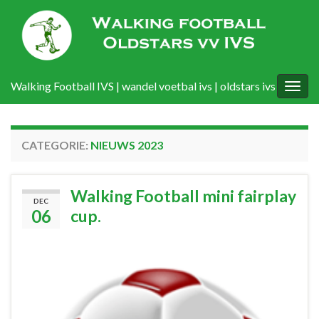
Walking Football IVS | wandel voetbal ivs | oldstars ivs
Togg
navig
CATEGORIE:
NIEUWS 2023
Walking Football mini fairplay
DEC
06
cup.