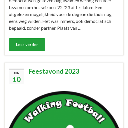
democratisch gekozen dag kwamen we nog een keer
tezamen om het seizoen ’22-’23 af te sluiten. Een
uitgelezen mogelijkheid voor de degene die thuis nog
eens weg wilden. Het was immers, ook democratisch
bepaald, zonder partner. Plaats van …
Lees verder
Feestavond 2023
JUN
10