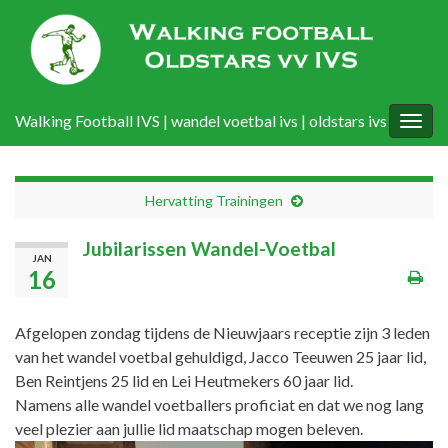
Walking Football IVS | wandel voetbal ivs | oldstars ivs
Togg
navig
Hervatting Trainingen
Jubilarissen Wandel-Voetbal
JAN
16
Afgelopen zondag tijdens de Nieuwjaars receptie zijn 3 leden
van het wandel voetbal gehuldigd, Jacco Teeuwen 25 jaar lid,
Ben Reintjens 25 lid en Lei Heutmekers 60 jaar lid.
Namens alle wandel voetballers proficiat en dat we nog lang
veel plezier aan jullie lid maatschap mogen beleven.