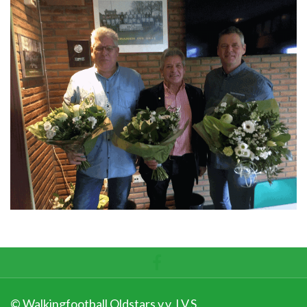
© Walkingfootball Oldstars v.v. I.V.S.