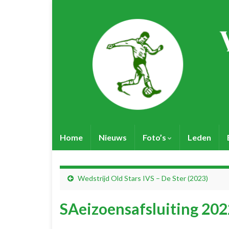
Home
Nieuws
Foto’s
Leden
Wedstrijd Old Stars IVS – De Ster (2023)
SAeizoensafsluiting 20