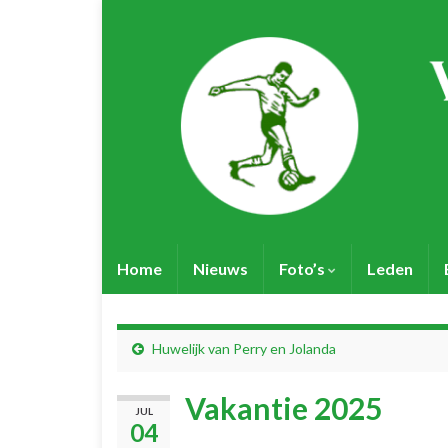
Home
Nieuws
Foto’s
Leden
Huwelijk van Perry en Jolanda
Vakantie 2025
JUL
04