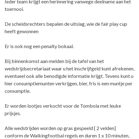
Ieder team krijgt een herinnering vanwege deelname aan het
toernooi.
De scheidsrechters bepalen de uitslag, wie de fair play cup
heeft gewonnen
Er is ook nog een penalty bokaal.
Bij binnenkomst aan melden bij de tafel van het
wedstrijdsecretariaat waar u het inschrijfgeld kunt afrekenen,
eventueel ook alle benodigde informatie krijgt. Tevens kunt u
hier consumptiemunten verkrijgen, bier, fris is een muntje per
consumptie.
Er worden lootjes verkocht voor de Tombola met leuke
prijsjes.
Alle wedstrijden worden op gras gespeeld [ 2 velden]
conform de Walkingfootbal regels en duren 1 x 10 minuten,