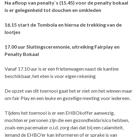
Na afloop van penalty`s (15.45) voor de penalty bokaal
is er gelegenheid tot douchen en omkleden
16.15 start de Tombola en hierna de trekking van de
lootjes
17.00 uur Sluitingsceremonie, uitreiking Fairplay en
Penalty Bokaal
Vanaf 17.10 uur is er een frietenwagen naast de kantine
beschikbaar, het eten is voor eigen rekening
De opzet van dit toernooi gaat het er niet om het winnen maar
om fair Play en een leuke en gezellige meeting voor iedereen.
Tijdens het toernooi is er een EHBOkoffer aanwezig,
mochten er personen zijn die een gezondheidsrisico hebben,
zoals een pacemaker o.i.d. zorg dan dat bij een calamiteit,
iemand de EHBO’er kan informeren of er sprake is van