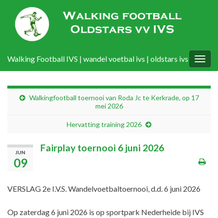
Walking Football IVS | wandel voetbal ivs | oldstars ivs
Togg
navig
Walkingfootball toernooi van Roda Jc te Kerkrade, op 17
mei 2026
Hervatting training 2026
Fairplay toernooi 6 juni 2026
JUN
09
VERSLAG 2e I.V.S. Wandelvoetbaltoernooi, d.d. 6 juni 2026
Op zaterdag 6 juni 2026 is op sportpark Nederheide bij IVS